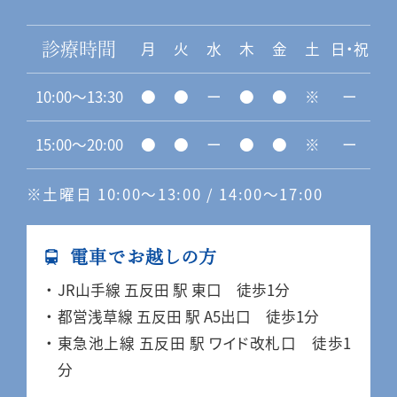
月
火
水
木
金
土
日・祝
診療時間
10:00〜13:30
●
●
ー
●
●
※
ー
15:00〜20:00
●
●
ー
●
●
※
ー
※土曜日 10:00〜13:00 / 14:00〜17:00
電車でお越しの方
JR山手線 五反田 駅 東口 徒歩1分
都営浅草線 五反田 駅 A5出口 徒歩1分
東急池上線 五反田 駅 ワイド改札口 徒歩1
分