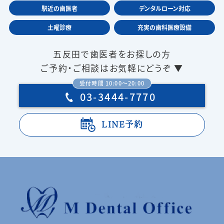
駅近の歯医者
デンタルローン対応
土曜診療
充実の歯科医療設備
五反田で歯医者をお探しの方
ご予約・ご相談はお気軽にどうぞ ▼
受付時間 10:00〜20:00
03-3444-7770
LINE予約