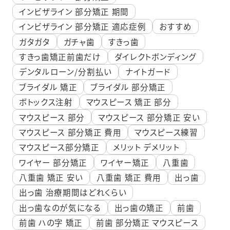
インビザライン 部分矯正 期間
インビザライン 部分矯正 適応症例
おすすめ
ガタガタ
ガチャ歯
すきっ歯
すきっ歯矯正前歯だけ
ダイレクトボンディング
デンタルローン/分割払い
ナイトガード
ブライダル 矯正
ブライダル 部分矯正
ボトックス注射
マウスピース 矯正 部分
マウスピース 部分
マウスピース 部分矯正 安い
マウスピース 部分矯正 費用
マウスピース練習
マウスピース部分矯正
メリット デメリット
ワイヤー 部分矯正
ワイヤー矯正
八重歯
八重歯 矯正 安い
八重歯 矯正 費用
出っ歯
出っ歯 治療期間はどれくらい
出っ歯なのが気になる
出っ歯の矯正
前歯
前歯 ハの字 矯正
前歯 部分矯正 マウスピース