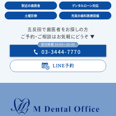
駅近の歯医者
デンタルローン対応
土曜診療
充実の歯科医療設備
五反田で歯医者をお探しの方
ご予約・ご相談はお気軽にどうぞ ▼
受付時間 10:00〜20:00
03-3444-7770
LINE予約