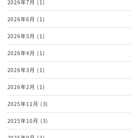
2026年7月
(1)
2026年6月
(1)
2026年5月
(1)
2026年4月
(1)
2026年3月
(1)
2026年2月
(1)
2025年11月
(3)
2025年10月
(3)
2025年9月
(3)