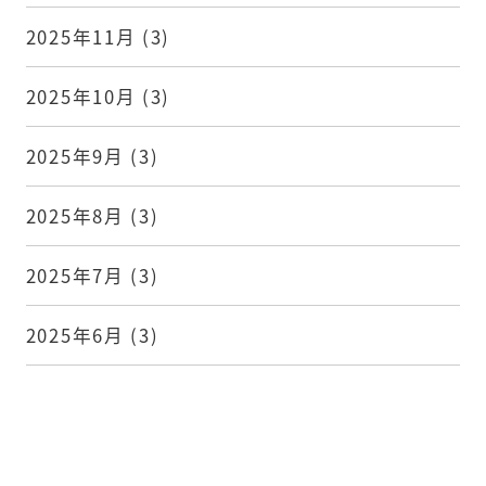
2025年11月
(3)
2025年10月
(3)
2025年9月
(3)
2025年8月
(3)
2025年7月
(3)
2025年6月
(3)