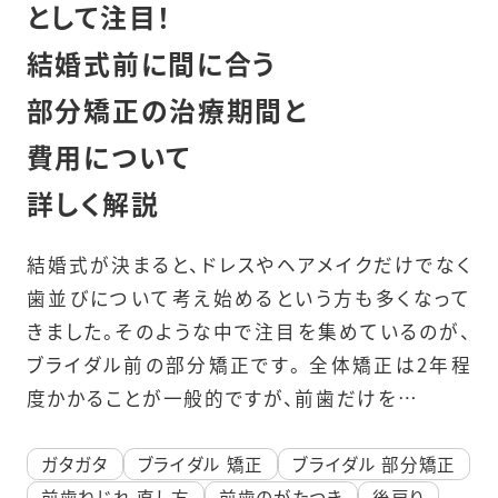
として注目！
結婚式前に間に合う
部分矯正の治療期間と
費用について
詳しく解説
結婚式が決まると、ドレスやヘアメイクだけでなく
歯並びについて考え始めるという方も多くなって
きました。そのような中で注目を集めているのが、
ブライダル前の部分矯正です。 全体矯正は2年程
度かかることが一般的ですが、前歯だけを…
ガタガタ
ブライダル 矯正
ブライダル 部分矯正
前歯ねじれ 直し方
前歯のがたつき
後戻り