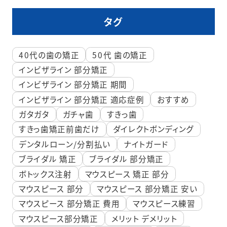
タグ
40代の歯の矯正
50代 歯の矯正
インビザライン 部分矯正
インビザライン 部分矯正 期間
インビザライン 部分矯正 適応症例
おすすめ
ガタガタ
ガチャ歯
すきっ歯
すきっ歯矯正前歯だけ
ダイレクトボンディング
デンタルローン/分割払い
ナイトガード
ブライダル 矯正
ブライダル 部分矯正
ボトックス注射
マウスピース 矯正 部分
マウスピース 部分
マウスピース 部分矯正 安い
マウスピース 部分矯正 費用
マウスピース練習
マウスピース部分矯正
メリット デメリット