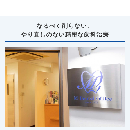
なるべく削らない、
やり直しのない精密な歯科治療