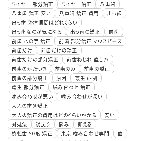
ワイヤー 部分矯正
ワイヤー矯正
八重歯
八重歯 矯正 安い
八重歯 矯正 費用
出っ歯
出っ歯 治療期間はどれくらい
出っ歯なのが気になる
出っ歯の矯正
前歯
前歯 ハの字 矯正
前歯 部分矯正 マウスピース
前歯だけ
前歯だけの矯正
前歯だけの部分矯正
前歯ねじれ 直し方
前歯のがたつき
前歯のみ
前歯の矯正
前歯の部分矯正
原因
叢生 症例
叢生 部分矯正
噛み合わせ 矯正
噛み合わせが悪い
噛み合わせが深い
大人の歯列矯正
大人の矯正の費用はどのくらいかかる
安い
対処法
後戻り
悩み
抑える
捻転歯 90度 矯正
東京 噛み合わせ専門
歯