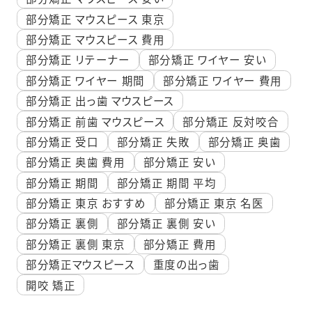
部分矯正 マウスピース 東京
部分矯正 マウスピース 費用
部分矯正 リテーナー
部分矯正 ワイヤー 安い
部分矯正 ワイヤー 期間
部分矯正 ワイヤー 費用
部分矯正 出っ歯 マウスピース
部分矯正 前歯 マウスピース
部分矯正 反対咬合
部分矯正 受口
部分矯正 失敗
部分矯正 奥歯
部分矯正 奥歯 費用
部分矯正 安い
部分矯正 期間
部分矯正 期間 平均
部分矯正 東京 おすすめ
部分矯正 東京 名医
部分矯正 裏側
部分矯正 裏側 安い
部分矯正 裏側 東京
部分矯正 費用
部分矯正マウスピース
重度の出っ歯
開咬 矯正