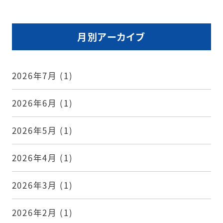
月別アーカイブ
2026年7月
(1)
2026年6月
(1)
2026年5月
(1)
2026年4月
(1)
2026年3月
(1)
2026年2月
(1)