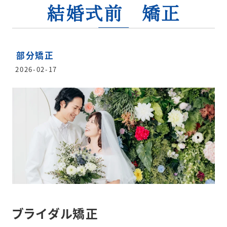
結婚式前 矯正
部分矯正
2026-02-17
ブライダル矯正