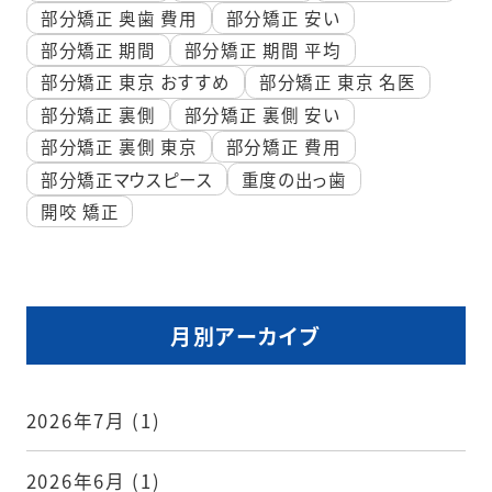
部分矯正 奥歯 費用
部分矯正 安い
部分矯正 期間
部分矯正 期間 平均
部分矯正 東京 おすすめ
部分矯正 東京 名医
部分矯正 裏側
部分矯正 裏側 安い
部分矯正 裏側 東京
部分矯正 費用
部分矯正マウスピース
重度の出っ歯
開咬 矯正
月別アーカイブ
2026年7月
(1)
2026年6月
(1)