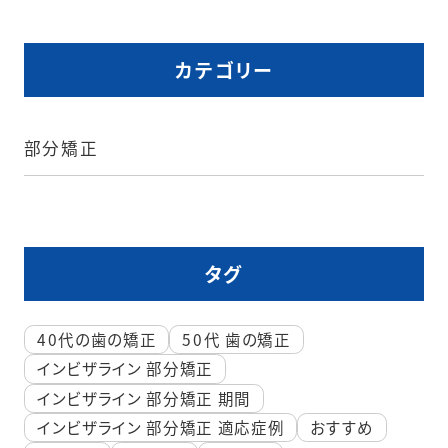
カテゴリー
部分矯正
タグ
40代の歯の矯正
50代 歯の矯正
インビザライン 部分矯正
インビザライン 部分矯正 期間
インビザライン 部分矯正 適応症例
おすすめ