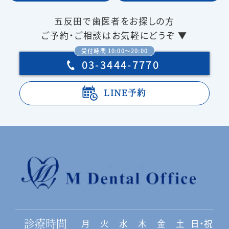
五反田で歯医者をお探しの方
ご予約・ご相談はお気軽にどうぞ ▼
受付時間 10:00〜20:00
03-3444-7770
LINE予約
月
火
水
木
金
土
日・祝
診療時間