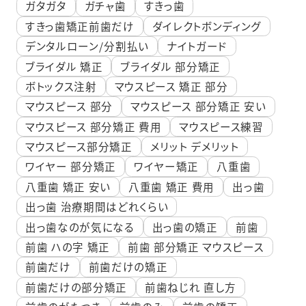
ガタガタ
ガチャ歯
すきっ歯
すきっ歯矯正前歯だけ
ダイレクトボンディング
デンタルローン/分割払い
ナイトガード
ブライダル 矯正
ブライダル 部分矯正
ボトックス注射
マウスピース 矯正 部分
マウスピース 部分
マウスピース 部分矯正 安い
マウスピース 部分矯正 費用
マウスピース練習
マウスピース部分矯正
メリット デメリット
ワイヤー 部分矯正
ワイヤー矯正
八重歯
八重歯 矯正 安い
八重歯 矯正 費用
出っ歯
出っ歯 治療期間はどれくらい
出っ歯なのが気になる
出っ歯の矯正
前歯
前歯 ハの字 矯正
前歯 部分矯正 マウスピース
前歯だけ
前歯だけの矯正
前歯だけの部分矯正
前歯ねじれ 直し方