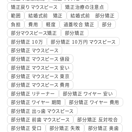
矯正戻り マウスピース
矯正治療の注意点
範囲
結婚式前 矯正
結婚式前 部分矯正
負担
費用
軽度
過蓋咬合 矯正
部分
部分マウスピース矯正
部分矯正
部分矯正 10万
部分矯正 10万円 マウスピース
部分矯正 マウスピース
部分矯正 マウスピース 値段
部分矯正 マウスピース 安い
部分矯正 マウスピース 東京
部分矯正 マウスピース 費用
部分矯正 リテーナー
部分矯正 ワイヤー 安い
部分矯正 ワイヤー 期間
部分矯正 ワイヤー 費用
部分矯正 出っ歯 マウスピース
部分矯正 前歯 マウスピース
部分矯正 反対咬合
部分矯正 受口
部分矯正 失敗
部分矯正 奥歯