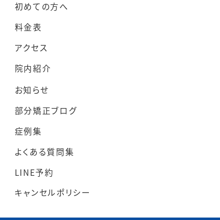
初めての方へ
料金表
アクセス
院内紹介
お知らせ
部分矯正ブログ
症例集
よくある質問集
LINE予約
キャンセルポリシー