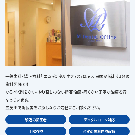
一般歯科・矯正歯科「 エムデンタルオフィス」は五反田駅から徒歩1分の
歯科医院です。
なるべく削らない・やり直しのない精密治療・痛くない丁寧な治療を行
なっています。
五反田で歯医者をお探しならお気軽にご相談ください。
駅近の歯医者
デンタルローン対応
土曜診療
充実の歯科医療設備