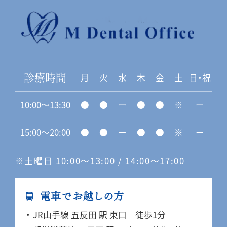
月
火
水
木
金
土
日・祝
診療時間
10:00〜13:30
●
●
ー
●
●
※
ー
15:00〜20:00
●
●
ー
●
●
※
ー
※土曜日 10:00〜13:00 / 14:00〜17:00
電車でお越しの方
JR山手線 五反田 駅 東口 徒歩1分