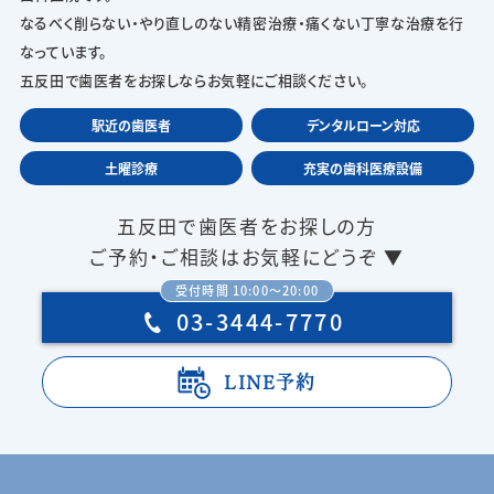
なるべく削らない・やり直しのない精密治療・痛くない丁寧な治療を行
なっています。
五反田で歯医者をお探しならお気軽にご相談ください。
駅近の歯医者
デンタルローン対応
土曜診療
充実の歯科医療設備
五反田で歯医者をお探しの方
ご予約・ご相談はお気軽にどうぞ ▼
受付時間 10:00〜20:00
03-3444-7770
LINE予約