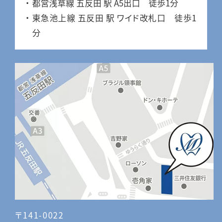
都営浅草線 五反田 駅 A5出口 徒歩1分
東急池上線 五反田 駅 ワイド改札口 徒歩1
分
〒141-0022