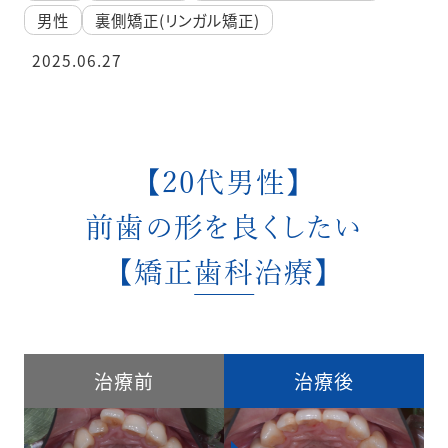
男性
裏側矯正(リンガル矯正)
2025.06.27
【20代男性】
前歯の形を良くしたい
【矯正歯科治療】
治療前
治療後