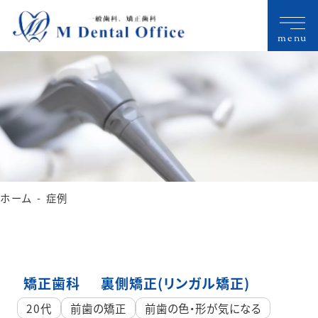
menu
ホーム
症例
矯正歯科
裏側矯正(リンガル矯正)
20代
前歯の矯正
前歯の色・形が気になる