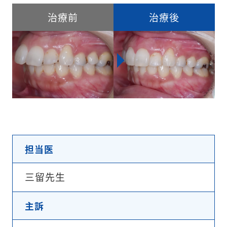
治療前
治療後
担当医
三留先生
主訴