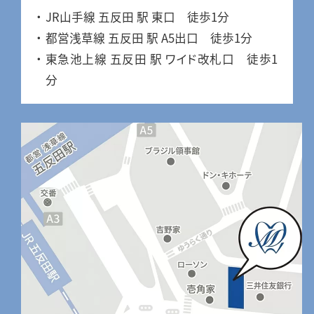
JR山手線 五反田 駅 東口 徒歩1分
都営浅草線 五反田 駅 A5出口 徒歩1分
東急池上線 五反田 駅 ワイド改札口 徒歩1
分