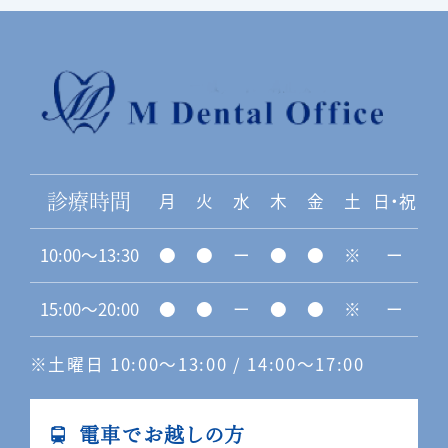
月
火
水
木
金
土
日・祝
診療時間
10:00〜13:30
●
●
ー
●
●
※
ー
15:00〜20:00
●
●
ー
●
●
※
ー
※土曜日 10:00〜13:00 / 14:00〜17:00
電車でお越しの方