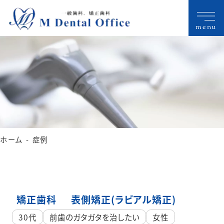
menu
ホーム
症例
矯正歯科
表側矯正(ラビアル矯正)
30代
前歯のガタガタを治したい
女性