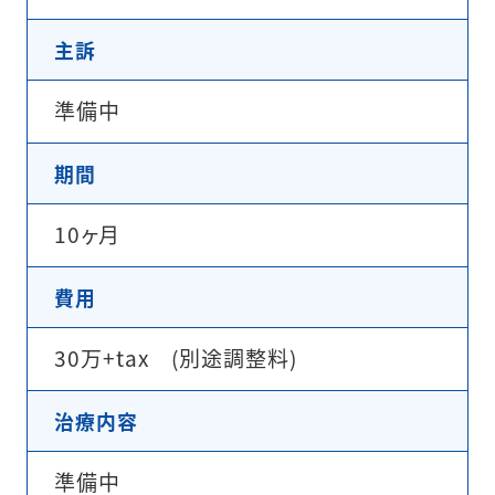
主訴
準備中
期間
10ヶ月
費用
30万+tax (別途調整料)
治療内容
準備中