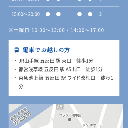
15:00〜20:00
●
●
ー
●
●
※
ー
※土曜日 10:00〜13:00 / 14:00〜17:00
電車でお越しの方
JR山手線 五反田 駅 東口 徒歩1分
都営浅草線 五反田 駅 A5出口 徒歩1分
東急池上線 五反田 駅 ワイド改札口 徒歩1
分