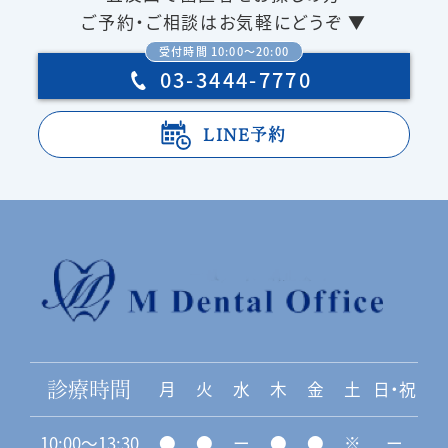
ご予約・ご相談はお気軽にどうぞ ▼
受付時間 10:00〜20:00
03-3444-7770
LINE予約
月
火
水
木
金
土
日・祝
診療時間
10:00〜13:30
●
●
ー
●
●
※
ー