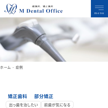
menu
ホーム
症例
矯正歯科
部分矯正
出っ歯を治したい
前歯が気になる