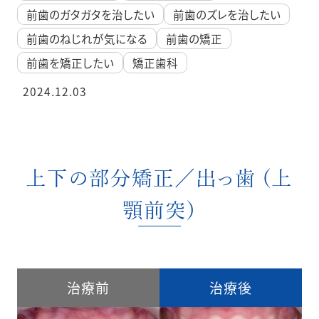
前歯のガタガタを治したい
前歯のズレを治したい
前歯のねじれが気になる
前歯の矯正
前歯を矯正したい
矯正歯科
2024.12.03
上下の部分矯正／出っ歯 (上
顎前突)
治療前
治療後