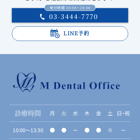
受付時間 10:00〜20:00
03-3444-7770
LINE予約
月
火
水
木
金
土
日・祝
診療時間
10:00〜13:30
●
●
ー
●
●
※
ー