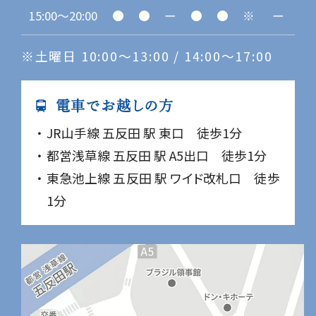
15:00〜20:00
●
●
ー
●
●
※
ー
※土曜日 10:00〜13:00 / 14:00〜17:00
電車でお越しの方
JR山手線 五反田 駅 東口 徒歩1分
都営浅草線 五反田 駅 A5出口 徒歩1分
東急池上線 五反田 駅 ワイド改札口 徒歩
1分