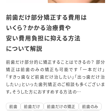
前歯だけ部分矯正する費用は
いくら？かかる
治療費や
安い費用負担に抑える方法
について解説
前歯だけ部分的に矯正することはできるの？ 部分
矯正は前歯のみの矯正も可能です 「一本だけ」
「すきっ歯など前歯だけ治したい」「出っ歯だけ治
したい」といった歯列矯正のご相談も多くございま
す。そうした方におすすめする方法の…
前歯
前歯だけ
前歯だけの矯正
前歯のみ