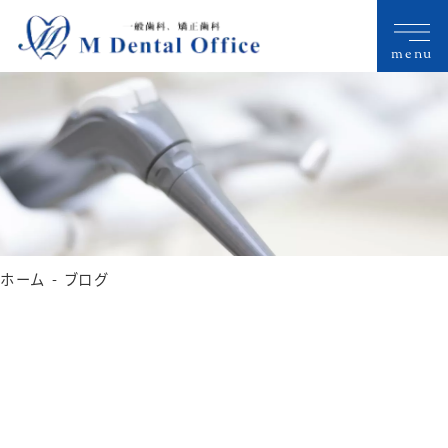
menu
ホーム
ブログ