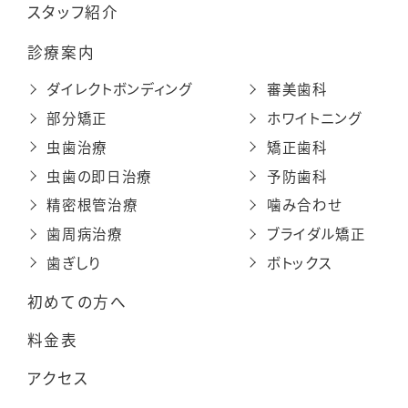
スタッフ紹介
診療案内
ダイレクトボンディング
審美歯科
部分矯正
ホワイトニング
虫歯治療
矯正歯科
虫歯の即日治療
予防歯科
精密根管治療
噛み合わせ
歯周病治療
ブライダル矯正
歯ぎしり
ボトックス
初めての方へ
料金表
アクセス