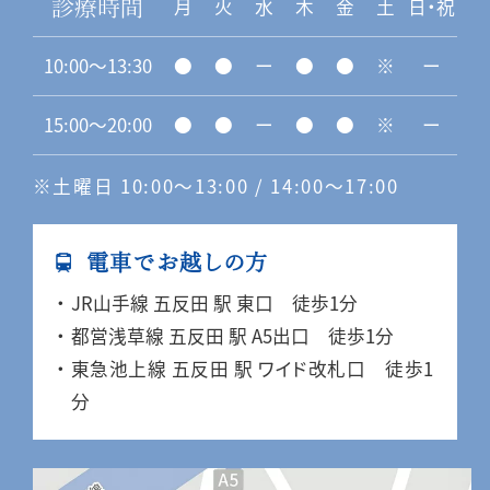
月
火
水
木
金
土
日・祝
診療時間
10:00〜13:30
●
●
ー
●
●
※
ー
15:00〜20:00
●
●
ー
●
●
※
ー
※土曜日 10:00〜13:00 / 14:00〜17:00
電車でお越しの方
JR山手線 五反田 駅 東口 徒歩1分
都営浅草線 五反田 駅 A5出口 徒歩1分
東急池上線 五反田 駅 ワイド改札口 徒歩1
分