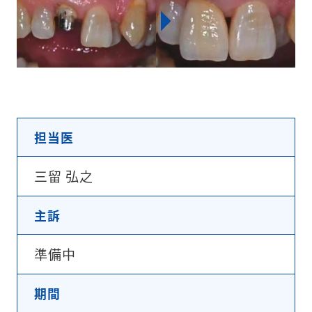
担当医
三留 弘之
主訴
準備中
期間