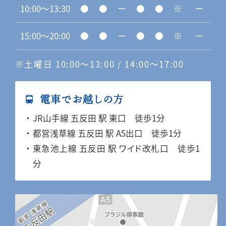
10:00〜13:30
●
●
ー
●
●
※
ー
15:00〜20:00
●
●
ー
●
●
※
ー
※土曜日 10:00〜13:00 / 14:00〜17:00
電車でお越しの方
JR山手線 五反田 駅 東口 徒歩1分
都営浅草線 五反田 駅 A5出口 徒歩1分
東急池上線 五反田 駅 ワイド改札口 徒歩1
分