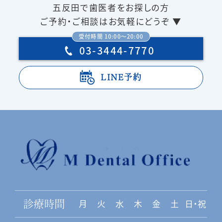
五反田で歯医者をお探しの方
ご予約・ご相談はお気軽にどうぞ ▼
受付時間 10:00〜20:00
03-3444-7770
LINE予約
月
火
水
木
金
土
日・祝
診療時間