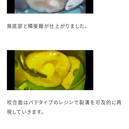
窩底部と隣接麺が仕上がりました。
咬合面はパテタイプのレジンで裂溝を可及的に再
現していきます。