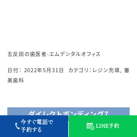
五反田の歯医者-エムデンタルオフィス
日付：
2022年5月31日
カテゴリ：
レジン充填
,
審
美歯科
ダイレクトボンディング7
今すぐ電話で
LINE予約
予約する
正中離開の改善を主訴に来院した男性です。