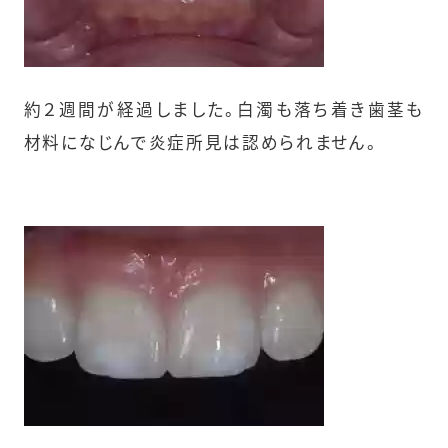
約２週間が経過しました。白濁も落ち着き歯茎も
材料になじんで炎症所見は認められません。