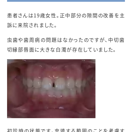
患者さんは19歳女性。正中部分の隙間の改善を主
訴に来院されました。
虫歯や歯周病の問題はなかったのですが、中切歯
切縁部唇面に大きな白濁が存在していました。
初診時の状態です。充填する範囲のことを考慮す