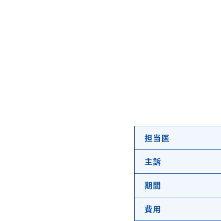
担当医
主訴
期間
費用