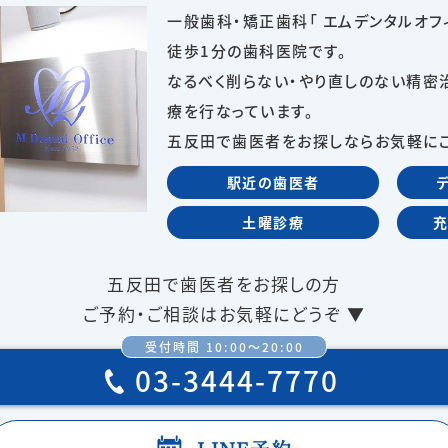
一般歯科・矯正歯科「 エムデンタルオフ
徒歩1分の歯科医院です。
なるべく削らない・やり直しのない精密
療を行なっています。
五反田で歯医者をお探しならお気軽にご
駅近の歯医者
土曜診療
五反田で歯医者をお探しの方
ご予約・ご相談はお気軽にどうぞ ▼
受付時間 10:00〜20:00
03-3444-7770