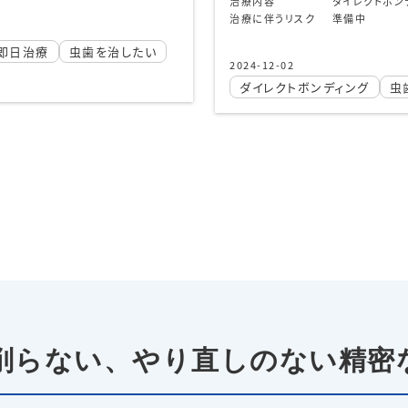
す
ダイレクトボンディング
準備中
2024-12-02
ダイレクトボンディ
ディング
虫歯を治したい
虫歯治療
削らない、
やり直しのない精密