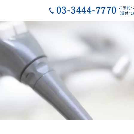
ご予約
03-3444-7770
（受付：1