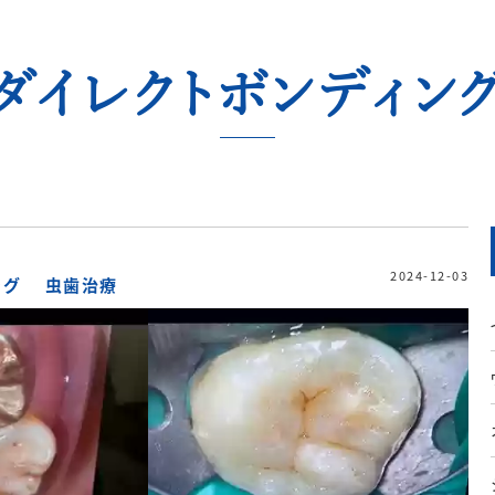
ダイレクトボンディン
2024-12-03
ング
虫歯治療