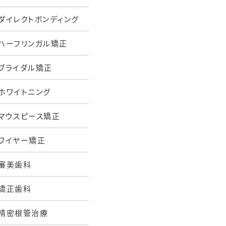
ダイレクトボンディング
ハーフリンガル矯正
ブライダル矯正
ホワイトニング
マウスピース矯正
ワイヤー矯正
審美歯科
矯正歯科
精密根管治療