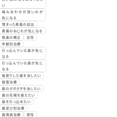
い
噛み合わせが深いのが
気になる
埋まった奥歯の廷出
奥歯のねじれが気になる
奥歯の矯正
女性
年齢別治療
引っ込んでいる歯が気に
なる
引っ込んでいる歯が気に
なる
後戻りした歯を治したい
根管治療
歯のガタガタを治したい
歯の先端を揃えたい
歯を引っ込めたい
歯並び別治療
歯周病治療
男性