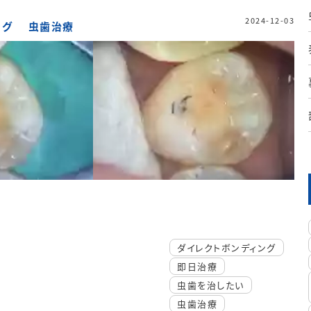
2024-12-03
ング
虫歯治療
ダイレクトボンディング
即日治療
虫歯を治したい
虫歯治療