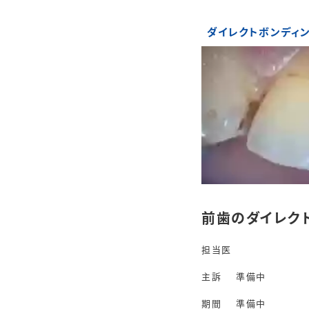
ダイレクトボンディ
前歯のダイレク
担当医
主訴
準備中
期間
準備中