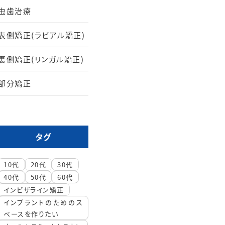
虫歯治療
表側矯正(ラビアル矯正)
裏側矯正(リンガル矯正)
部分矯正
タグ
10代
20代
30代
40代
50代
60代
インビザライン矯正
インプラントのためのス
ペースを作りたい