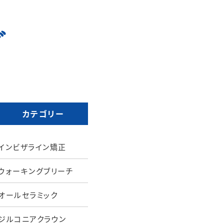
グ
カテゴリー
インビザライン矯正
ウォーキングブリーチ
オールセラミック
ジルコニアクラウン