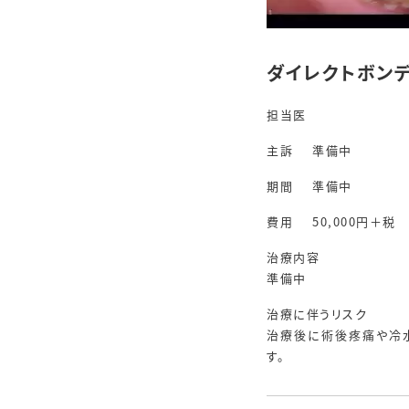
ダイレクトボン
担当医
主訴
準備中
期間
準備中
費用
50,000円＋税
治療内容
準備中
治療に伴うリスク
治療後に術後疼痛や冷
す。