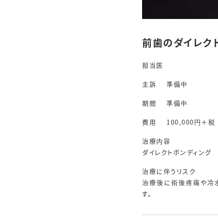
前歯のダイレク
担当医
主訴
準備中
期間
準備中
費用
100,000円＋税
治療内容
ダイレクトボンディング
治療に伴うリスク
治療後に術後疼痛や冷
す。