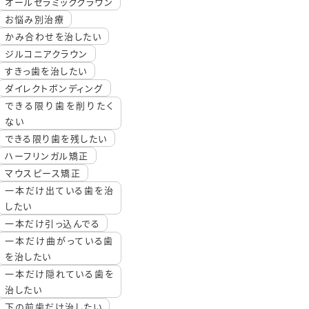
オールセラミッククラウン
お悩み別治療
かみ合わせを治したい
ジルコニアクラウン
すきっ歯を治したい
ダイレクトボンディング
できる限り歯を削りたく
ない
できる限り歯を残したい
ハーフリンガル矯正
マウスピース矯正
一本だけ出ている歯を治
したい
一本だけ引っ込んでる
一本だけ曲がっている歯
を治したい
一本だけ隠れている歯を
治したい
下の前歯だけ治したい