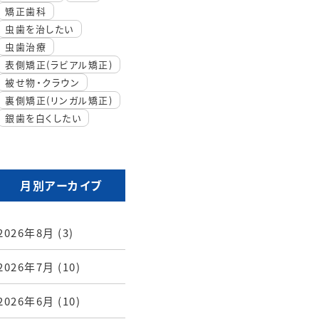
矯正歯科
虫歯を治したい
虫歯治療
表側矯正(ラビアル矯正)
被せ物・クラウン
裏側矯正(リンガル矯正)
銀歯を白くしたい
月別アーカイブ
2026年8月
(3)
2026年7月
(10)
2026年6月
(10)