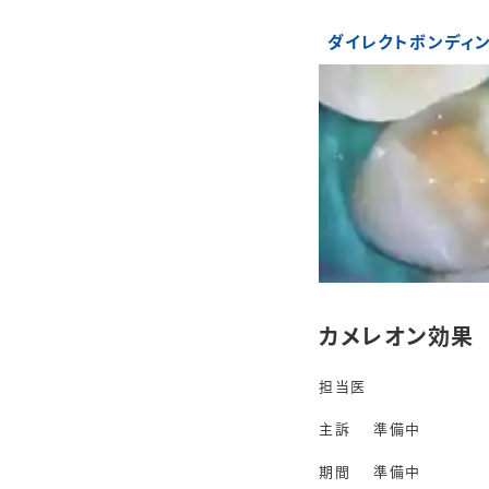
ダイレクトボンディ
カメレオン効果
担当医
主訴
準備中
期間
準備中