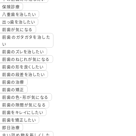
保険診療
八重歯を治したい
出っ歯を治したい
前歯が気になる
前歯のガタガタを治した
い
前歯のズレを治したい
前歯のねじれが気になる
前歯の形を良くしたい
前歯の段差を治したい
前歯の治療
前歯の矯正
前歯の色・形が気になる
前歯の隙間が気になる
前歯をキレイにしたい
前歯を矯正したい
即日治療
古い詰め物を新しくした