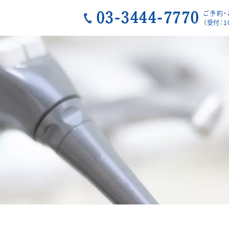
ご予約
03-3444-7770
（受付：1