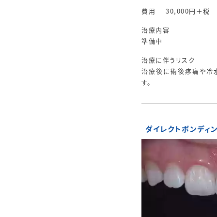
費用
30,000円＋税
治療内容
準備中
治療に伴うリスク
治療後に術後疼痛や冷
す。
ダイレクトボンディ