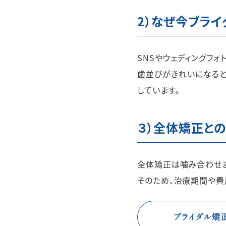
2）なぜ今ブラ
SNSやウェディングフ
歯並びがきれいになると
しています。
３）全体矯正と
全体矯正は噛み合わせ
そのため、治療期間や費
ブライダル矯