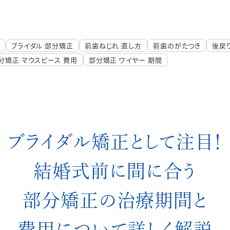
ブライダル 部分矯正
前歯ねじれ 直し方
前歯のがたつき
後戻
分矯正 マウスピース 費用
部分矯正 ワイヤー 期間
ブライダル矯正
として注目！
結婚式前に間に合う
部分矯正の治療期間と
費用について
詳しく解説