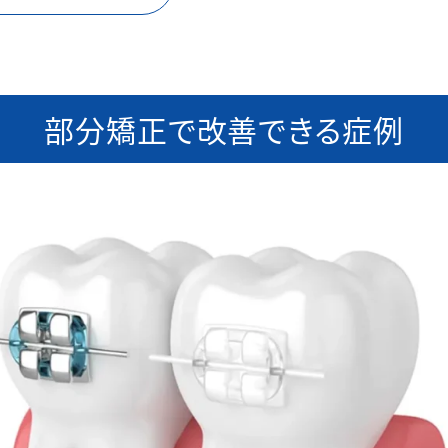
部分矯正で改善できる
症例