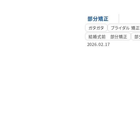
部分矯正
ガタガタ
ブライダル 矯正
結婚式前 部分矯正
部
2026.02.17