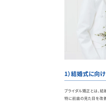
1）結婚式に向
ブライダル矯正とは、結
特に前歯の見た目を改善