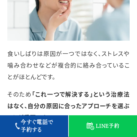
食いしばりは原因が一つではなく、ストレスや
噛み合わせなどが複合的に絡み合っているこ
とがほとんどです。
そのため
「これ一つで解決する」という治療法
はなく、自分の原因に合ったアプローチを選ぶ
ことが重要です。
今すぐ電話で
LINE予約
予約する
症状が軽度であればストレスケアや生活習慣