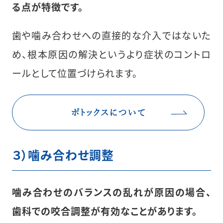
る点が特徴です。
歯や噛み合わせへの直接的な介入ではないた
め、根本原因の解決というより症状のコントロ
ールとして位置づけられます。
ボトックスについて
３）噛み合わせ調整
噛み合わせのバランスの乱れが原因の場合、
歯科での咬合調整が有効なことがあります。