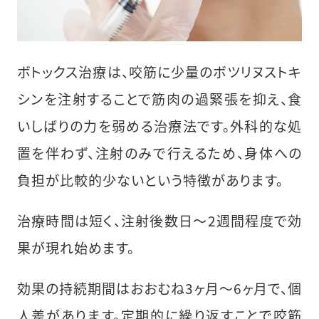
ボトックス治療は、咬筋に少量のボツリヌストキ
シンを注射することで筋肉の過緊張を抑え、食
いしばりの力を弱める治療法です。外科的な処
置を伴わず、注射のみで行えるため、身体への
負担が比較的少ないという特徴があります。
治療時間は短く、注射後数日〜2週間程度で効
果が現れ始めます。
効果の持続期間はおおむね3ヶ月〜6ヶ月で、個
人差があります。定期的に繰り返すことで咬筋