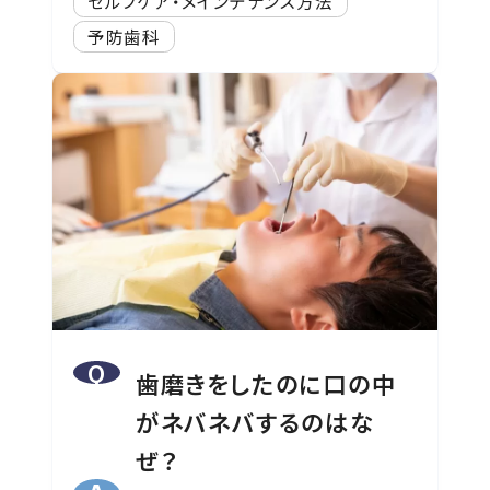
セルフケア・メインテナンス方法
予防歯科
歯磨きをしたのに口の中
がネバネバするのはな
ぜ？