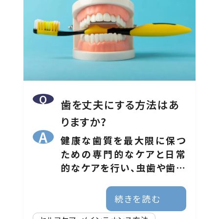
歯を丈夫にする方法はあ
りますか?
健康な歯質を最大限に保つ
ための専門的なケアと日常
的なケアを行い、虫歯や歯周
病を予防することが重要で
す。
続きを読む