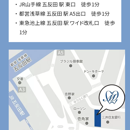
JR山手線 五反田 駅 東口 徒歩1分
都営浅草線 五反田 駅 A5出口 徒歩1分
東急池上線 五反田 駅 ワイド改札口 徒歩
1分