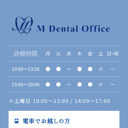
月
火
水
木
金
土
日・祝
診療時間
10:00〜13:30
●
●
ー
●
●
※
ー
15:00〜20:00
●
●
ー
●
●
※
ー
※土曜日 10:00〜13:00 / 14:00〜17:00
電車でお越しの方