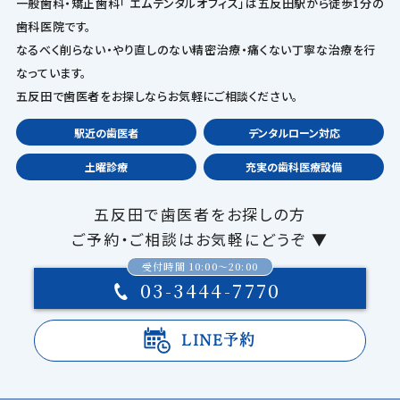
一般歯科・矯正歯科「 エムデンタルオフィス」は五反田駅から徒歩1分の
歯科医院です。
なるべく削らない・やり直しのない精密治療・痛くない丁寧な治療を行
なっています。
五反田で歯医者をお探しならお気軽にご相談ください。
駅近の歯医者
デンタルローン対応
土曜診療
充実の歯科医療設備
五反田で歯医者をお探しの方
ご予約・ご相談はお気軽にどうぞ ▼
受付時間 10:00〜20:00
03-3444-7770
LINE予約