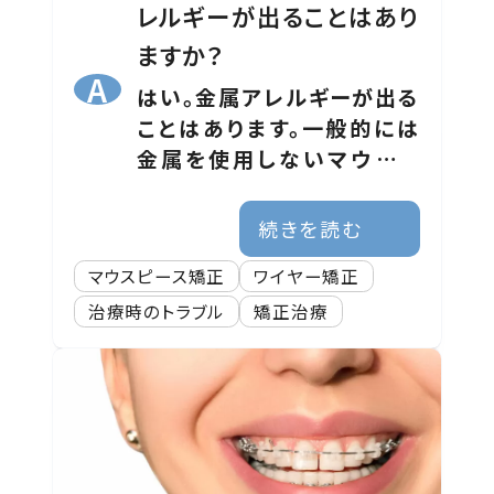
レルギーが出ることはあり
ますか？
はい。金属アレルギーが出る
ことはあります。一般的には
金属を使用しないマウスピ
ース矯正で対応したり、アレ
ルギーに対する治療と並行
続きを読む
して矯正治療を進めたりしま
マウスピース矯正
ワイヤー矯正
す。
治療時のトラブル
矯正治療