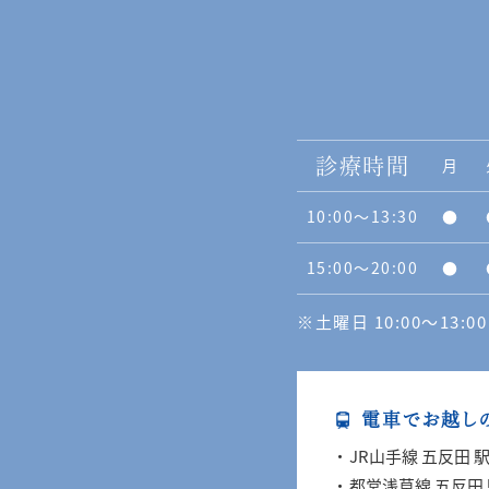
月
診療時間
10:00〜13:30
●
15:00〜20:00
●
※土曜日 10:00〜13:00 
電車でお越し
JR山手線 五反田 
都営浅草線 五反田 