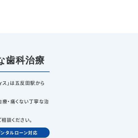
な歯科治療
ィス」は五反田駅から
治療・痛くない丁寧な治
相談ください。
デンタルローン対応