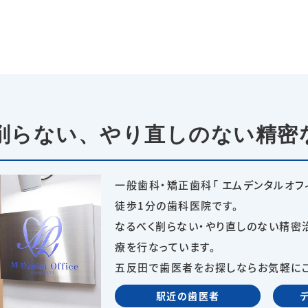
削らない、
やり直しのない精密
一般歯科・矯正歯科「 エムデンタルオフ
徒歩1分の歯科医院です。
なるべく削らない・やり直しのない精密
療を行なっています。
五反田で歯医者をお探しならお気軽にご
駅近の歯医者