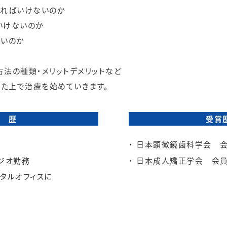
ければいけないのか
いけないのか
ないのか
方法の種類・メリットデメリットなど
た上で治療を始めていきます。
経 歴
受賞
日本顕微鏡歯科学会 
ジオ勤務
日本成人矯正学会 会
タルオフィスに