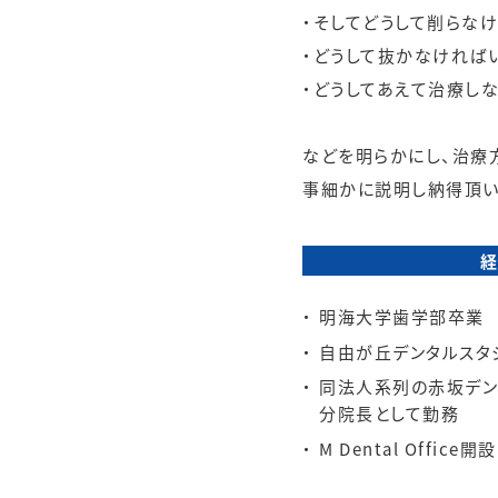
・そしてどうして削らな
・どうして抜かなければ
・どうしてあえて治療し
などを明らかにし、治療
事細かに説明し納得頂い
明海大学歯学部卒業
自由が丘デンタルスタ
同法人系列の赤坂デン
分院長として勤務
M Dental Office開設