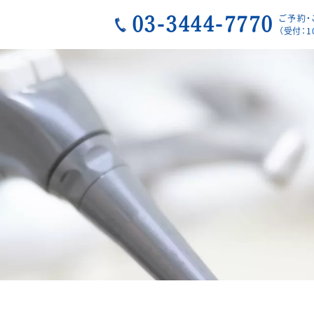
ご予約
03-3444-7770
（受付：1