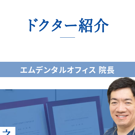
ドクター紹介
エムデンタルオフィス 院長
弘之