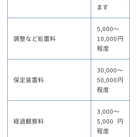
ます
5,000〜
調整など処置料
10,000円
程度
30,000〜
保定装置料
50,000円
程度
3,000〜
経過観察料
5,000円
程度