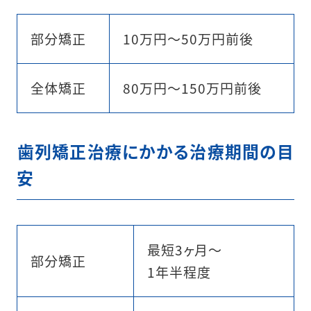
部分矯正
10万円〜50万円前後
全体矯正
80万円〜150万円前後
︎歯列矯正治療にかかる治療期間の目
安
最短3ヶ月〜
部分矯正
1年半程度