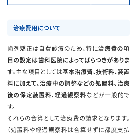
治療費用について
歯列矯正は自費診療のため、特に
治療費の項
目の設定は歯科医院によってばらつきがありま
す
。主な項目としては
基本治療費、技術料、装置
料に加えて、治療中の調整などの処置料、治療
後の保定装置料、経過観察料
などが一般的で
す。
それらの合算として治療費の請求となります。
（処置料や経過観察料は合算せずに都度支払