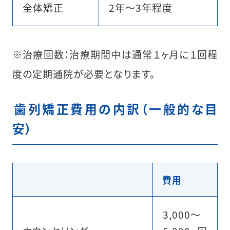
全体矯正
2年〜3年程度
※治療回数：治療期間中は通常１ヶ月に１回程
度の定期通院が必要となります。
︎歯列矯正費用の内訳（一般的な目
安）
費用
3,000〜