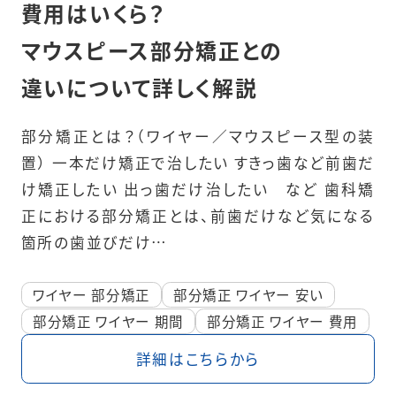
費用はいくら？
マウスピース部分矯正との
違いについて詳しく解説
部分矯正とは？（ワイヤー／マウスピース型の装
置） 一本だけ矯正で治したい すきっ歯など前歯だ
け矯正したい ︎出っ歯だけ治したい など 歯科矯
正における部分矯正とは、前歯だけなど気になる
箇所の歯並びだけ…
ワイヤー 部分矯正
部分矯正 ワイヤー 安い
部分矯正 ワイヤー 期間
部分矯正 ワイヤー 費用
詳細はこちらから