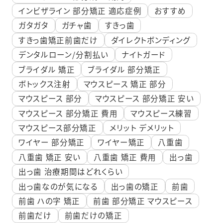
インビザライン 部分矯正 適応症例
おすすめ
ガタガタ
ガチャ歯
すきっ歯
すきっ歯矯正前歯だけ
ダイレクトボンディング
デンタルローン/分割払い
ナイトガード
ブライダル 矯正
ブライダル 部分矯正
ボトックス注射
マウスピース 矯正 部分
マウスピース 部分
マウスピース 部分矯正 安い
マウスピース 部分矯正 費用
マウスピース練習
マウスピース部分矯正
メリット デメリット
ワイヤー 部分矯正
ワイヤー矯正
八重歯
八重歯 矯正 安い
八重歯 矯正 費用
出っ歯
出っ歯 治療期間はどれくらい
出っ歯なのが気になる
出っ歯の矯正
前歯
前歯 ハの字 矯正
前歯 部分矯正 マウスピース
前歯だけ
前歯だけの矯正