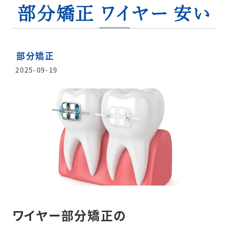
部分矯正 ワイヤー 安い
部分矯正
2025-09-19
ワイヤー部分矯正の