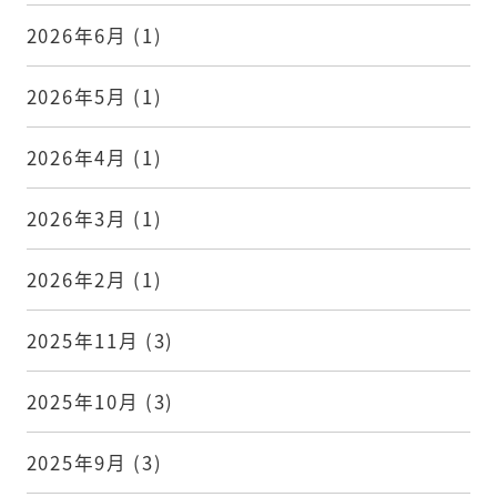
2026年6月
(1)
2026年5月
(1)
2026年4月
(1)
2026年3月
(1)
2026年2月
(1)
2025年11月
(3)
2025年10月
(3)
2025年9月
(3)