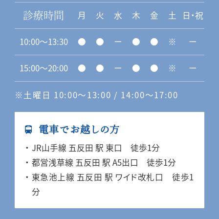
月
火
水
木
金
土
日・祝
診療時間
10:00〜13:30
●
●
ー
●
●
※
ー
15:00〜20:00
●
●
ー
●
●
※
ー
※土曜日 10:00〜13:00 / 14:00〜17:00
電車でお越しの方
JR山手線 五反田 駅 東口 徒歩1分
都営浅草線 五反田 駅 A5出口 徒歩1分
東急池上線 五反田 駅 ワイド改札口 徒歩1
分