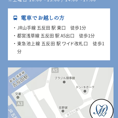
電車でお越しの方
JR山手線 五反田 駅 東口 徒歩1分
都営浅草線 五反田 駅 A5出口 徒歩1分
東急池上線 五反田 駅 ワイド改札口 徒歩1
分