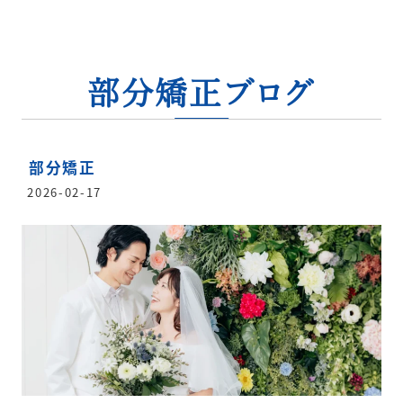
部分矯正ブログ
部分矯正
2026-02-17