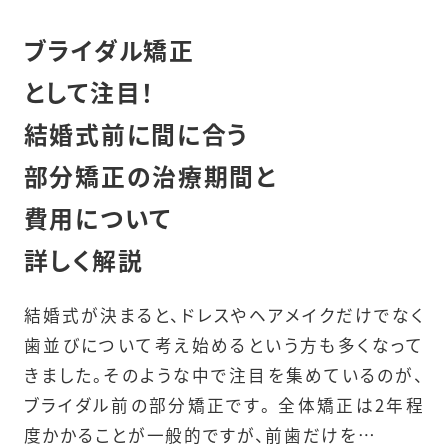
ブライダル矯正
として注目！
結婚式前に間に合う
部分矯正の治療期間と
費用について
詳しく解説
結婚式が決まると、ドレスやヘアメイクだけでなく
歯並びについて考え始めるという方も多くなって
きました。そのような中で注目を集めているのが、
ブライダル前の部分矯正です。 全体矯正は2年程
度かかることが一般的ですが、前歯だけを…