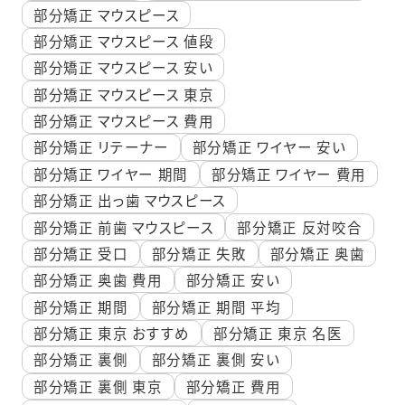
部分矯正 マウスピース
部分矯正 マウスピース 値段
部分矯正 マウスピース 安い
部分矯正 マウスピース 東京
部分矯正 マウスピース 費用
部分矯正 リテーナー
部分矯正 ワイヤー 安い
部分矯正 ワイヤー 期間
部分矯正 ワイヤー 費用
部分矯正 出っ歯 マウスピース
部分矯正 前歯 マウスピース
部分矯正 反対咬合
部分矯正 受口
部分矯正 失敗
部分矯正 奥歯
部分矯正 奥歯 費用
部分矯正 安い
部分矯正 期間
部分矯正 期間 平均
部分矯正 東京 おすすめ
部分矯正 東京 名医
部分矯正 裏側
部分矯正 裏側 安い
部分矯正 裏側 東京
部分矯正 費用