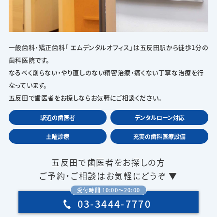
一般歯科・矯正歯科「 エムデンタルオフィス」は五反田駅から徒歩1分の
歯科医院です。
なるべく削らない・やり直しのない精密治療・痛くない丁寧な治療を行
なっています。
五反田で歯医者をお探しならお気軽にご相談ください。
駅近の歯医者
デンタルローン対応
土曜診療
充実の歯科医療設備
五反田で歯医者をお探しの方
ご予約・ご相談はお気軽にどうぞ ▼
受付時間 10:00〜20:00
03-3444-7770