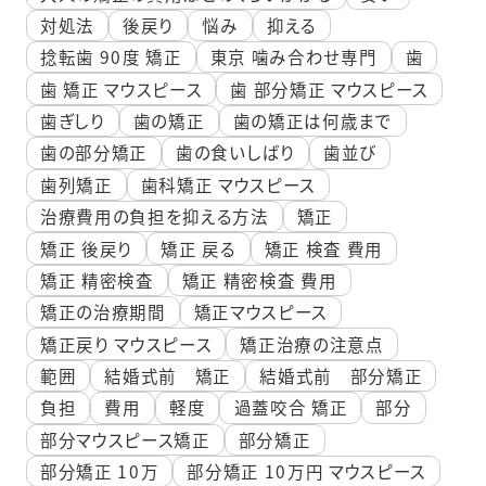
対処法
後戻り
悩み
抑える
捻転歯 90度 矯正
東京 噛み合わせ専門
歯
歯 矯正 マウスピース
歯 部分矯正 マウスピース
歯ぎしり
歯の矯正
歯の矯正は何歳まで
歯の部分矯正
歯の食いしばり
歯並び
歯列矯正
歯科矯正 マウスピース
治療費用の負担を抑える方法
矯正
矯正 後戻り
矯正 戻る
矯正 検査 費用
矯正 精密検査
矯正 精密検査 費用
矯正の治療期間
矯正マウスピース
矯正戻り マウスピース
矯正治療の注意点
範囲
結婚式前 矯正
結婚式前 部分矯正
負担
費用
軽度
過蓋咬合 矯正
部分
部分マウスピース矯正
部分矯正
部分矯正 10万
部分矯正 10万円 マウスピース