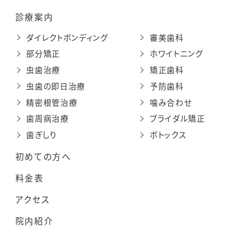
診療案内
ダイレクトボンディング
審美歯科
部分矯正
ホワイトニング
虫歯治療
矯正歯科
虫歯の即日治療
予防歯科
精密根管治療
噛み合わせ
歯周病治療
ブライダル矯正
歯ぎしり
ボトックス
初めての方へ
料金表
アクセス
院内紹介