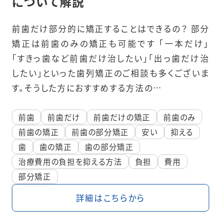
について解説
前歯だけ部分的に矯正することはできるの？ 部分
矯正は前歯のみの矯正も可能です 「一本だけ」
「すきっ歯など前歯だけ治したい」「出っ歯だけ治
したい」といった歯列矯正のご相談も多くございま
す。そうした方におすすめする方法の…
前歯
前歯だけ
前歯だけの矯正
前歯のみ
前歯の矯正
前歯の部分矯正
安い
抑える
歯
歯の矯正
歯の部分矯正
治療費用の負担を抑える方法
負担
費用
部分矯正
詳細はこちらから