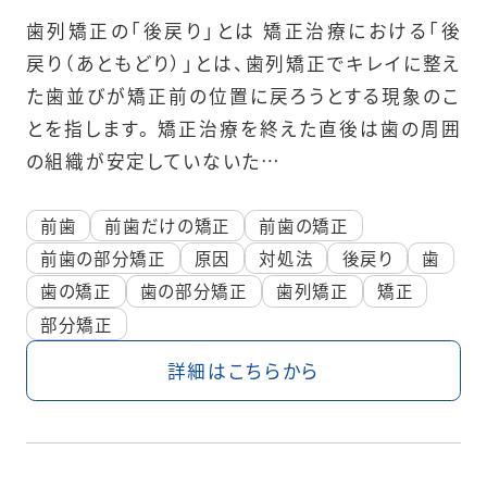
歯列矯正の「後戻り」とは 矯正治療における「後
戻り（あともどり）」とは、歯列矯正でキレイに整え
た歯並びが矯正前の位置に戻ろうとする現象のこ
とを指します。 矯正治療を終えた直後は歯の周囲
の組織が安定していないた…
前歯
前歯だけの矯正
前歯の矯正
前歯の部分矯正
原因
対処法
後戻り
歯
歯の矯正
歯の部分矯正
歯列矯正
矯正
部分矯正
詳細はこちらから