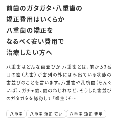
前歯のガタガタ・八重歯の
矯正費用はいくらか
八重歯の矯正を
なるべく安い費用で
治療したい方へ
八重歯はどんな歯並びか 八重歯とは、前から3番
目の歯（犬歯）が歯列の外にはみ出ている状態の
歯並びのことを言います。八重歯や乱杭歯（らんぐ
いば）、ガチャ歯、歯のねじれなど、そうした歯並び
のガタガタを総称して「叢生（そ…
八重歯
八重歯 矯正 安い
八重歯 矯正 費用