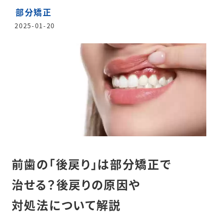
部分矯正
2025-01-20
前歯の「後戻り」は部分矯正で
治せる？
後戻りの原因や
対処法について解説