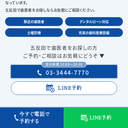
なっています。
五反田で歯医者をお探しならお気軽にご相談ください。
駅近の歯医者
デンタルローン対応
土曜診療
充実の歯科医療設備
五反田で歯医者をお探しの方
ご予約・ご相談はお気軽にどうぞ ▼
受付時間 10:00〜20:00
03-3444-7770
LINE予約
今すぐ電話で
LINE予約
予約する