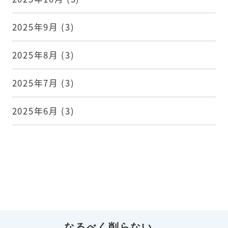
2025年9月
(3)
2025年8月
(3)
2025年7月
(3)
2025年6月
(3)
なるべく削らない、