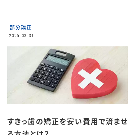
部分矯正
2025-03-31
すきっ歯の矯正を安い費用で済ませ
る方法とは？