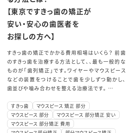
【東京ですきっ歯の矯正が
安い・安心の
歯医者を
お探しの方へ】
すきっ歯の矯正でかかる費用相場はいくら？ 前歯
のすきっ歯を治療する方法として、、最も一般的な
ものが「歯列矯正」です。ワイヤーやマウスピース
などの装置をつけることで歯を少しずつ動かし、
歯並びや噛み合わせを整える治療法です。 …
すきっ歯
マウスピース 矯正 部分
マウスピース 部分
マウスピース 部分矯正 安い
マウスピース 部分矯正 費用
マウスピース部分矯正
部分マウスピース矯正