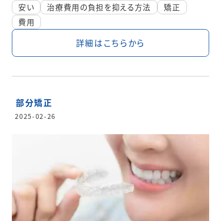
安い
治療費用の負担を抑える方法
矯正
費用
詳細はこちらから
部分矯正
2025-02-26