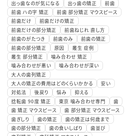
出っ歯なのが気になる
出っ歯の矯正
前歯
前歯 ハの字 矯正
前歯 部分矯正 マウスピース
前歯だけ
前歯だけの矯正
前歯だけの部分矯正
前歯ねじれ 直し方
前歯のがたつき
前歯のみ
前歯の矯正
前歯の部分矯正
原因
叢生 症例
叢生 部分矯正
噛み合わせ 矯正
噛み合わせが悪い
噛み合わせが深い
大人の歯列矯正
大人の矯正の費用はどのくらいかかる
安い
対処法
後戻り
悩み
抑える
捻転歯 90度 矯正
東京 噛み合わせ専門
歯
歯 矯正 マウスピース
歯 部分矯正 マウスピース
歯ぎしり
歯の矯正
歯の矯正は何歳まで
歯の部分矯正
歯の食いしばり
歯並び