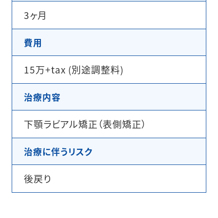
3ヶ月
費用
15万+tax (別途調整料)
治療内容
下顎ラビアル矯正（表側矯正）
治療に伴うリスク
後戻り