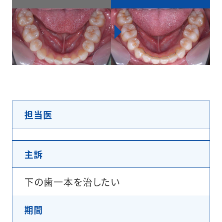
担当医
主訴
下の歯一本を治したい
期間