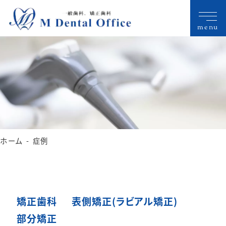
menu
ホーム
症例
矯正歯科
表側矯正(ラビアル矯正)
部分矯正