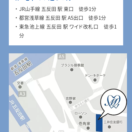
JR山手線 五反田 駅 東口 徒歩1分
都営浅草線 五反田 駅 A5出口 徒歩1分
東急池上線 五反田 駅 ワイド改札口 徒歩1
分