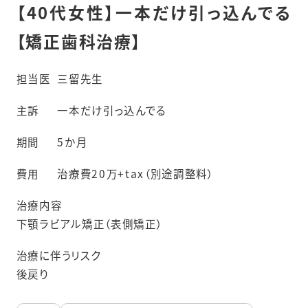
【40代女性】一本だけ引っ込んでる
【矯正歯科治療】
担当医
三留先生
主訴
一本だけ引っ込んでる
期間
5か月
費用
治療費20万+tax（別途調整料）
治療内容
下顎ラビアル矯正（表側矯正）
治療に伴うリスク
後戻り