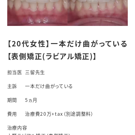
【20代女性】一本だけ曲がっている
【表側矯正(ラビアル矯正)】
担当医
三留先生
主訴
一本だけ曲がっている
期間
5ヵ月
費用
治療費20万+tax（別途調整料）
治療内容