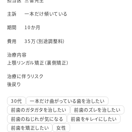
担当医
三留先生
主訴
一本だけ傾いている
期間
10か月
費用
35万（別途調整料）
治療内容
上顎リンガル矯正（裏側矯正）
治療に伴うリスク
後戻り
30代
一本だけ曲がっている歯を治したい
前歯のガタガタを治したい
前歯のズレを治したい
前歯のねじれが気になる
前歯をキレイにしたい
前歯を矯正したい
女性