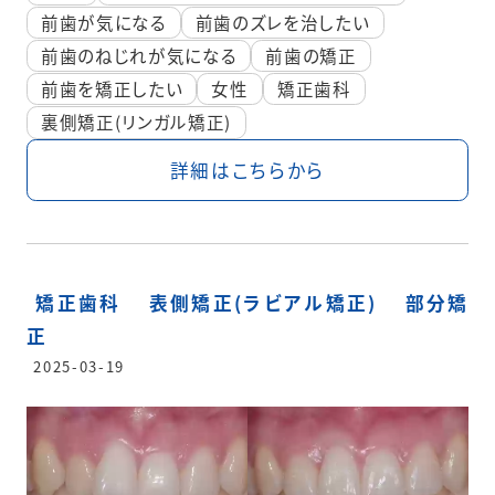
前歯が気になる
前歯のズレを治したい
前歯のねじれが気になる
前歯の矯正
前歯を矯正したい
女性
矯正歯科
裏側矯正(リンガル矯正)
詳細はこちらから
矯正歯科
表側矯正(ラビアル矯正)
部分矯
正
2025-03-19