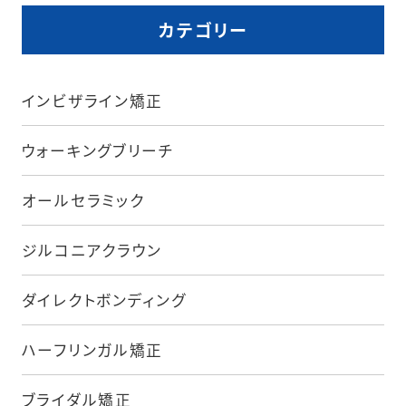
カテゴリー
インビザライン矯正
ウォーキングブリーチ
オールセラミック
ジルコニアクラウン
ダイレクトボンディング
ハーフリンガル矯正
ブライダル矯正