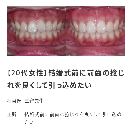
【20代女性】結婚式前に前歯の捻じ
れを良くして引っ込めたい
担当医
三留先生
主訴
結婚式前に前歯の捻じれを良くして引っ込め
たい