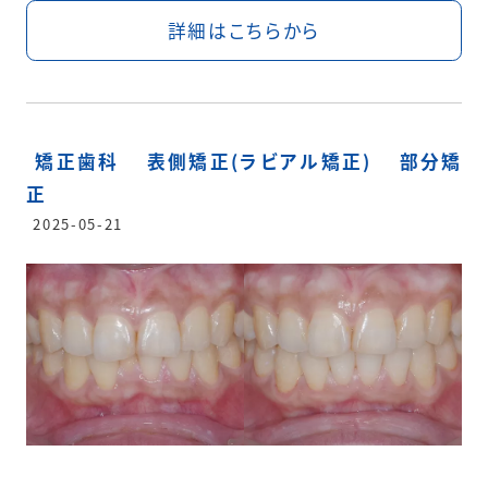
詳細はこちらから
矯正歯科
表側矯正(ラビアル矯正)
部分矯
正
2025-05-21