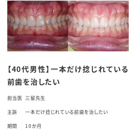
【40代男性】一本だけ捻じれている
前歯を治したい
担当医
三留先生
主訴
一本だけ捻じれている前歯を治したい
期間
10か月