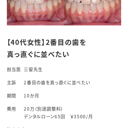
【40代女性】2番目の歯を
真っ直ぐに並べたい
担当医
三留先生
主訴
2番目の歯を真っ直ぐに並べたい
期間
10か月
費用
20万（別途調整料）
デンタルローン65回 ￥3500/月