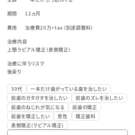
期間
12ヵ月
費用
治療費20万+tax（別途調整料）
治療内容
上顎ラビアル矯正（表側矯正）
治療に伴うリスク
後戻り
30代
一本だけ曲がっている歯を治したい
前歯のガタガタを治したい
前歯のズレを治したい
前歯のねじれが気になる
前歯の矯正
前歯を矯正したい
男性
矯正歯科
表側矯正(ラビアル矯正)