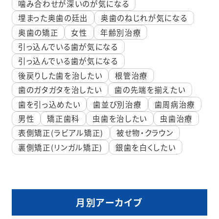
噛み合わせが深いのが気になる
埋まった奥歯の廷出
奥歯のねじれが気になる
奥歯の矯正
女性
年齢別治療
引っ込んでいる歯が気になる
引っ込んでいる歯が気になる
後戻りした歯を治したい
根管治療
歯のガタガタを治したい
歯の先端を揃えたい
歯を引っ込めたい
歯並び別治療
歯周病治療
男性
矯正歯科
虫歯を治したい
虫歯治療
表側矯正(ラビアル矯正)
被せ物・クラウン
裏側矯正(リンガル矯正)
銀歯を白くしたい
月別アーカイブ