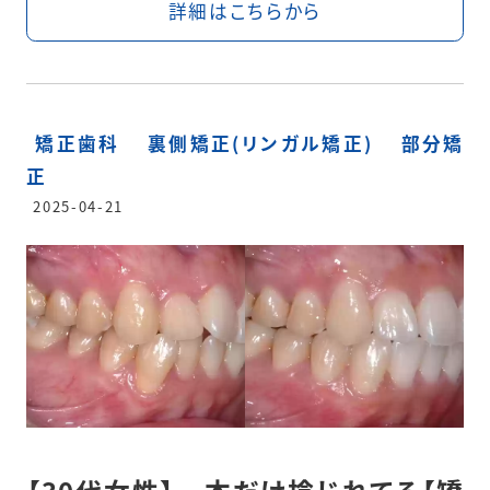
詳細はこちらから
矯正歯科
裏側矯正(リンガル矯正)
部分矯
正
2025-04-21