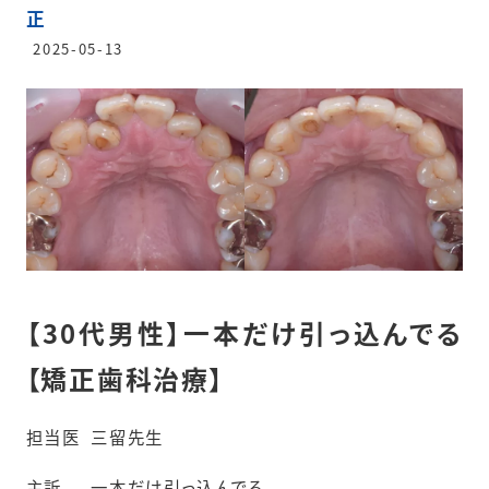
正
2025-05-13
【30代男性】一本だけ引っ込んでる
【矯正歯科治療】
担当医
三留先生
主訴
一本だけ引っ込んでる