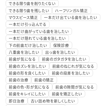
できる限り歯を削りたくない
できる限り歯を残したい
ハーフリンガル矯正
マウスピース矯正
一本だけ出ている歯を治したい
一本だけ引っ込んでる
一本だけ曲がっている歯を治したい
一本だけ隠れている歯を治したい
下の前歯だけ治したい
保険診療
八重歯を治したい
出っ歯を治したい
前歯が気になる
前歯のガタガタを治したい
前歯のズレを治したい
前歯のねじれが気になる
前歯の形を良くしたい
前歯の段差を治したい
前歯の治療
前歯の矯正
前歯の色・形が気になる
前歯の隙間が気になる
前歯をキレイにしたい
前歯を矯正したい
即日治療
古い詰め物を新しくしたい