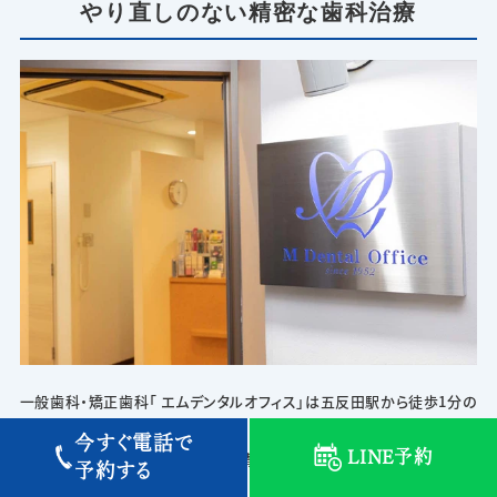
やり直しのない精密な歯科治療
一般歯科・矯正歯科「 エムデンタルオフィス」は五反田駅から徒歩1分の
歯科医院です。
今すぐ電話で
LINE予約
なるべく削らない・やり直しのない精密治療・痛くない丁寧な治療を行
予約する
なっています。