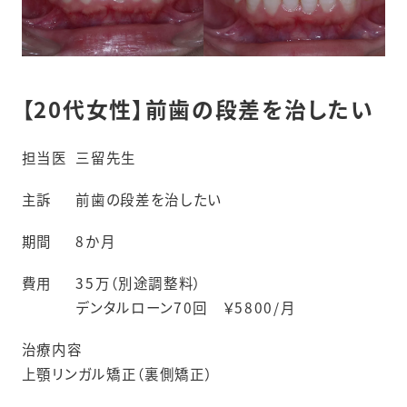
【20代女性】前歯の段差を治したい
担当医
三留先生
主訴
前歯の段差を治したい
期間
8か月
費用
35万（別途調整料）
デンタルローン70回 ￥5800/月
治療内容
上顎リンガル矯正（裏側矯正）