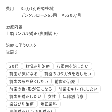
費用
35万（別途調整料）
デンタルローン65回 ￥6200/月
治療内容
上顎リンガル矯正（裏側矯正）
治療に伴うリスク
後戻り
20代
お悩み別治療
八重歯を治したい
前歯が気になる
前歯のガタガタを治したい
前歯の形を良くしたい
前歯の治療
前歯の色・形が気になる
前歯をキレイにしたい
前歯を矯正したい
女性
年齢別治療
歯並び別治療
矯正歯科
裏側矯正(リンガル矯正)