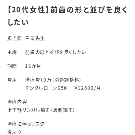
【20代女性】前歯の形と並びを良く
したい
担当医
三留先生
主訴
前歯の形と並びを良くしたい
期間
12か月
費用
治療費70万（別途調整料）
デンタルローン65回 ￥12500/月
治療内容
上下顎リンガル矯正（裏側矯正）
治療に伴うリスク
後戻り