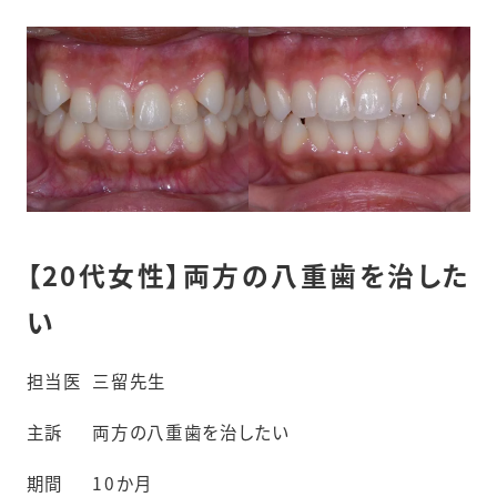
【20代女性】両方の八重歯を治した
い
担当医
三留先生
主訴
両方の八重歯を治したい
期間
10か月