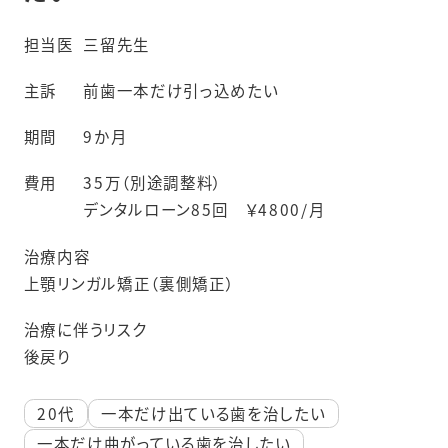
担当医
三留先生
主訴
前歯一本だけ引っ込めたい
期間
9か月
費用
35万（別途調整料）
デンタルローン85回 ￥4800/月
治療内容
上顎リンガル矯正（裏側矯正）
治療に伴うリスク
後戻り
20代
一本だけ出ている歯を治したい
一本だけ曲がっている歯を治したい