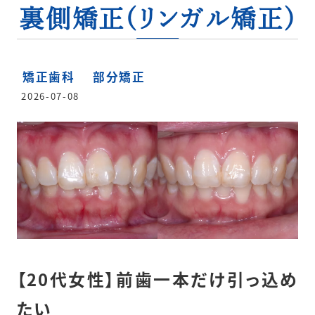
裏側矯正(リンガル矯正)
矯正歯科
部分矯正
2026-07-08
【20代女性】前歯一本だけ引っ込め
たい