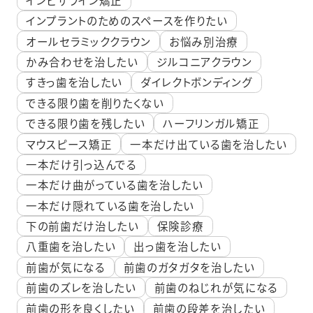
インプラントのためのスペースを作りたい
オールセラミッククラウン
お悩み別治療
かみ合わせを治したい
ジルコニアクラウン
すきっ歯を治したい
ダイレクトボンディング
できる限り歯を削りたくない
できる限り歯を残したい
ハーフリンガル矯正
マウスピース矯正
一本だけ出ている歯を治したい
一本だけ引っ込んでる
一本だけ曲がっている歯を治したい
一本だけ隠れている歯を治したい
下の前歯だけ治したい
保険診療
八重歯を治したい
出っ歯を治したい
前歯が気になる
前歯のガタガタを治したい
前歯のズレを治したい
前歯のねじれが気になる
前歯の形を良くしたい
前歯の段差を治したい