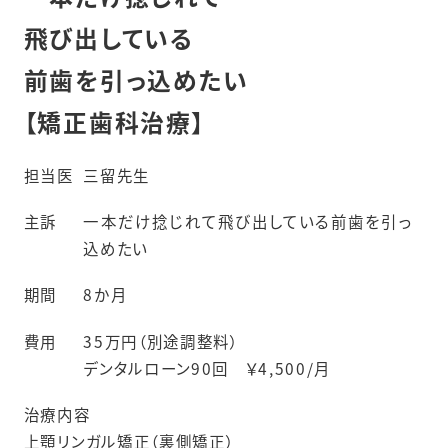
飛び出している
前歯を引っ込めたい
【矯正歯科治療】
担当医
三留先生
主訴
一本だけ捻じれて飛び出している前歯を引っ
込めたい
期間
8か月
費用
35万円（別途調整料）
デンタルローン90回 ￥4,500/月
治療内容
上顎リンガル矯正（裏側矯正）