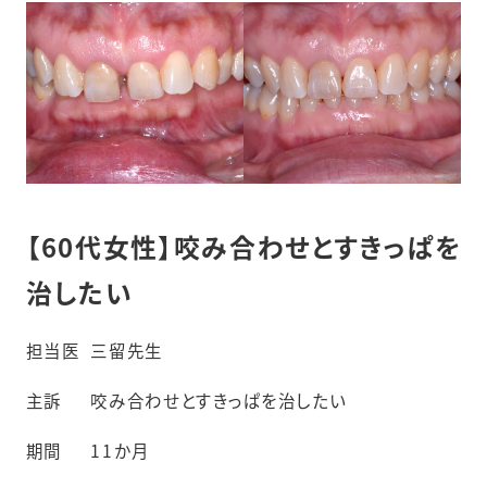
【60代女性】咬み合わせとすきっぱを
治したい
担当医
三留先生
主訴
咬み合わせとすきっぱを治したい
期間
11か月