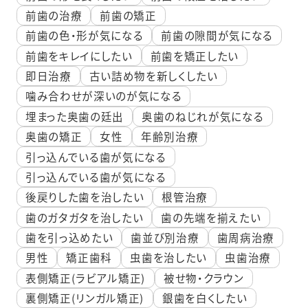
前歯の治療
前歯の矯正
前歯の色・形が気になる
前歯の隙間が気になる
前歯をキレイにしたい
前歯を矯正したい
即日治療
古い詰め物を新しくしたい
噛み合わせが深いのが気になる
埋まった奥歯の廷出
奥歯のねじれが気になる
奥歯の矯正
女性
年齢別治療
引っ込んでいる歯が気になる
引っ込んでいる歯が気になる
後戻りした歯を治したい
根管治療
歯のガタガタを治したい
歯の先端を揃えたい
歯を引っ込めたい
歯並び別治療
歯周病治療
男性
矯正歯科
虫歯を治したい
虫歯治療
表側矯正(ラビアル矯正)
被せ物・クラウン
裏側矯正(リンガル矯正)
銀歯を白くしたい