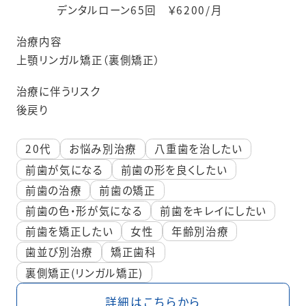
デンタルローン65回 ￥6200/月
治療内容
上顎リンガル矯正（裏側矯正）
治療に伴うリスク
後戻り
20代
お悩み別治療
八重歯を治したい
前歯が気になる
前歯の形を良くしたい
前歯の治療
前歯の矯正
前歯の色・形が気になる
前歯をキレイにしたい
前歯を矯正したい
女性
年齢別治療
歯並び別治療
矯正歯科
裏側矯正(リンガル矯正)
詳細はこちらから