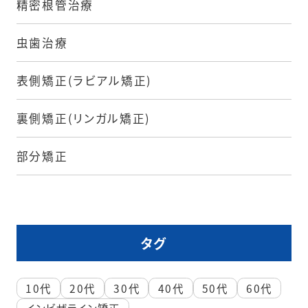
精密根管治療
虫歯治療
表側矯正(ラビアル矯正)
裏側矯正(リンガル矯正)
部分矯正
タグ
10代
20代
30代
40代
50代
60代
インビザライン矯正