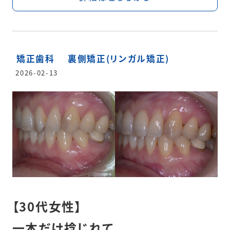
矯正歯科
裏側矯正(リンガル矯正)
2026-02-13
【30代女性】
一本だけ捻じれて