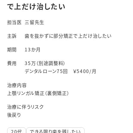
で上だけ治したい
担当医
三留先生
主訴
歯を抜かずに部分矯正で上だけ治したい
期間
13か月
費用
35万（別途調整料）
デンタルローン75回 ￥5400/月
治療内容
上顎リンガル矯正（裏側矯正）
治療に伴うリスク
後戻り
20代
できる限り歯を残したい