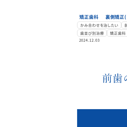
矯正歯科
裏側矯正(
かみ合わせを治したい
歯並び別治療
矯正歯科
2024.12.03
前歯