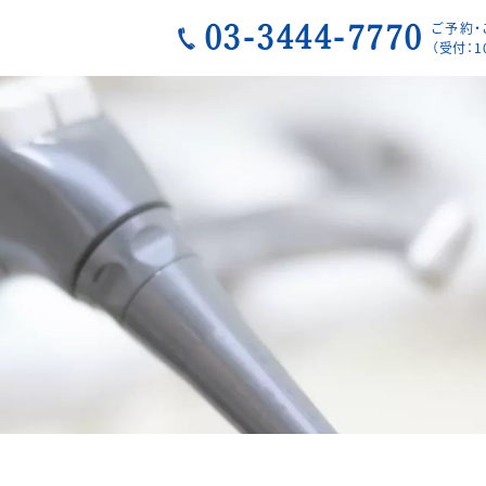
ご予約
03-3444-7770
（受付：1