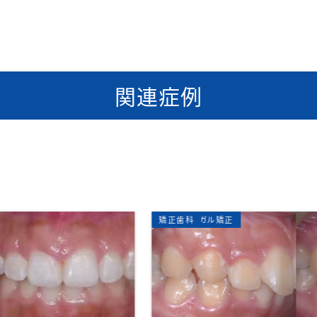
関連症例
矯正歯科
部分矯正