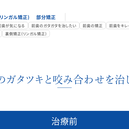
リンガル矯正)
部分矯正
前歯が気になる
前歯のガタガタを治したい
前歯の矯正
前歯をキレ
裏側矯正(リンガル矯正)
のガタツキと咬み合わせを治
治療前