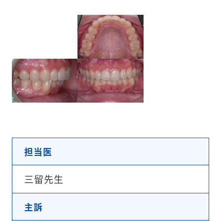
担当医
三留先生
主訴