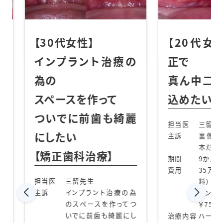
】
【20代女性】裏側矯
【
ント治療の
正で
が
真ん中二本だけ引っ
科
作って
込めたい
担
前歯も綺麗
主
担当医
三留先生
期
主訴
裏側矯正で真ん中二
費
本だけ引っ込めたい
治療】
期間
9か月
治
費用
35万+20万（別途調整
生
料）
治
ラント治療の為
デンタルローン85回
う
ースを作ってつ
￥7500/月
前歯も綺麗にし
治療内容
ハーフリンガル矯正