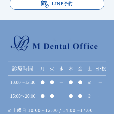
LINE予約
月
火
水
木
金
土
日・祝
診療時間
10:00〜13:30
●
●
ー
●
●
※
ー
15:00〜20:00
●
●
ー
●
●
※
ー
※土曜日 10:00〜13:00 / 14:00〜17:00