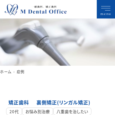
menu
ホーム
症例
矯正歯科
裏側矯正(リンガル矯正)
20代
お悩み別治療
八重歯を治したい