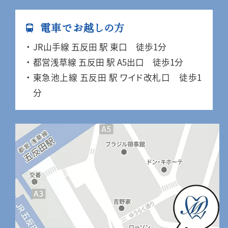
電車でお越しの方
JR山手線 五反田 駅 東口 徒歩1分
都営浅草線 五反田 駅 A5出口 徒歩1分
東急池上線 五反田 駅 ワイド改札口 徒歩1
分