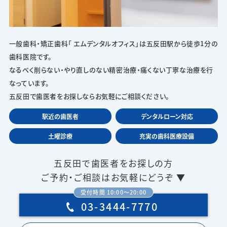
一般歯科・矯正歯科「 エムデンタルオフィス」は五反田駅から徒歩1分の
歯科医院です。
なるべく削らない・やり直しのない精密治療・痛くない丁寧な治療を行
なっています。
五反田で歯医者をお探しならお気軽にご相談ください。
駅近の歯医者
デンタルローン対応
土曜診療
充実の歯科医療設備
五反田で歯医者をお探しの方
ご予約・ご相談はお気軽にどうぞ ▼
受付時間 10:00〜20:00
03-3444-7770