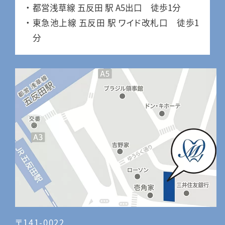
都営浅草線 五反田 駅 A5出口 徒歩1分
東急池上線 五反田 駅 ワイド改札口 徒歩1
分
〒141-0022