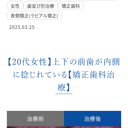
女性
歯並び別治療
矯正歯科
表側矯正(ラビアル矯正)
2025.03.25
【20代女性】上下の前歯が内側
に捻じれている【矯正歯科治
療】
治療前
治療後