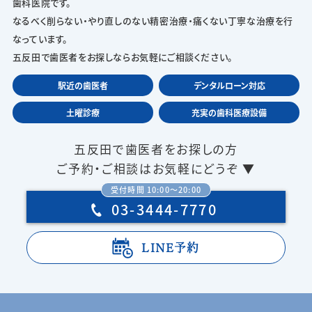
歯科医院です。
なるべく削らない・やり直しのない精密治療・痛くない丁寧な治療を行
なっています。
五反田で歯医者をお探しならお気軽にご相談ください。
駅近の歯医者
デンタルローン対応
土曜診療
充実の歯科医療設備
五反田で歯医者をお探しの方
ご予約・ご相談はお気軽にどうぞ ▼
受付時間 10:00〜20:00
03-3444-7770
LINE予約