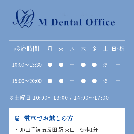
月
火
水
木
金
土
日・祝
診療時間
10:00〜13:30
●
●
ー
●
●
※
ー
15:00〜20:00
●
●
ー
●
●
※
ー
※土曜日 10:00〜13:00 / 14:00〜17:00
電車でお越しの方
JR山手線 五反田 駅 東口 徒歩1分