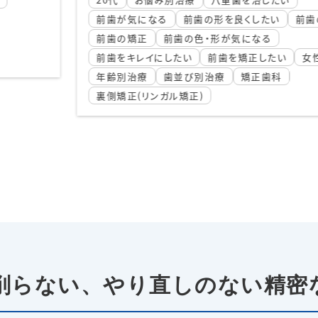
前歯を矯正したい
矯正歯
形を良くしたい
前歯の治療
形が気になる
前歯を矯正したい
女性
療
矯正歯科
削らない、
やり直しのない精密