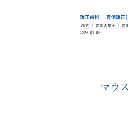
矯正歯科
表側矯正(
20代
前歯の矯正
前
2026.01.06
マウ