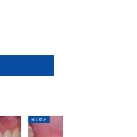
矯正歯科
部分矯正