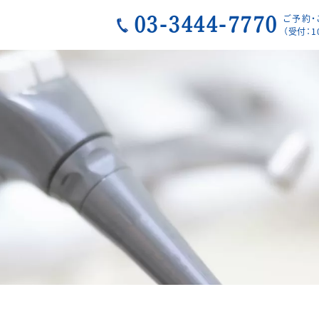
ご予約
03-3444-7770
（受付：1