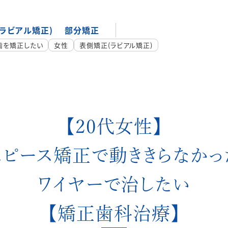
ラビアル矯正)
部分矯正
歯を矯正したい
女性
表側矯正(ラビアル矯正)
【20代女性】
スピース矯正で
動ききらなかっ
ワイヤーで治したい
【矯正歯科治療】