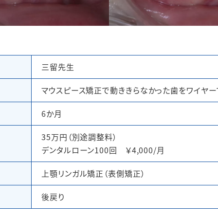
三留先生
マウスピース矯正で動ききらなかった歯をワイヤー
6か月
35万円（別途調整料）
デンタルローン100回 ￥4,000/月
上顎リンガル矯正（表側矯正）
後戻り