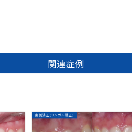
関連症例
矯正歯科
部分矯正