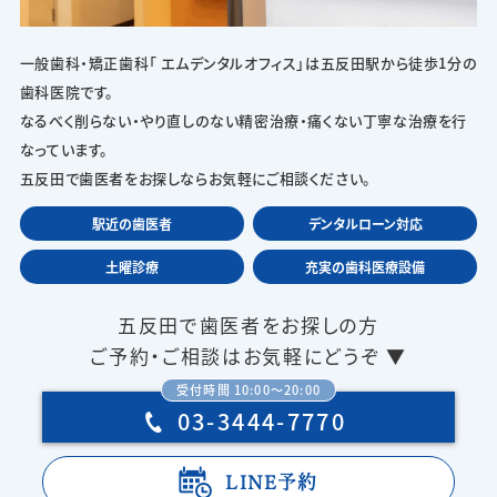
一般歯科・矯正歯科「 エムデンタルオフィス」は五反田駅から徒歩1分の
歯科医院です。
なるべく削らない・やり直しのない精密治療・痛くない丁寧な治療を行
なっています。
五反田で歯医者をお探しならお気軽にご相談ください。
駅近の歯医者
デンタルローン対応
土曜診療
充実の歯科医療設備
五反田で歯医者をお探しの方
ご予約・ご相談はお気軽にどうぞ ▼
受付時間 10:00〜20:00
03-3444-7770
LINE予約