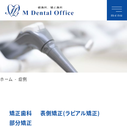
menu
ホーム
症例
矯正歯科
表側矯正(ラビアル矯正)
部分矯正