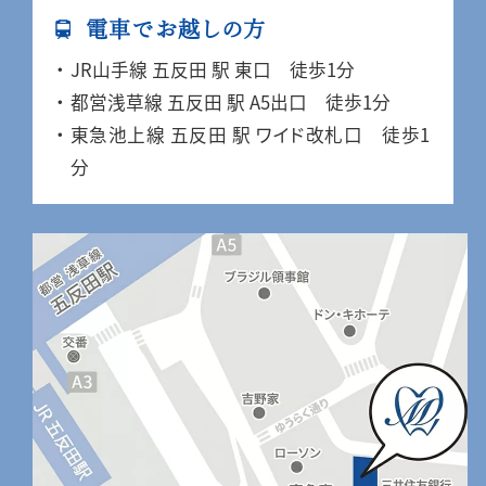
電車でお越しの方
JR山手線 五反田 駅 東口 徒歩1分
都営浅草線 五反田 駅 A5出口 徒歩1分
東急池上線 五反田 駅 ワイド改札口 徒歩1
分