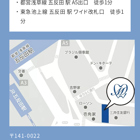
都営浅草線 五反田 駅 A5出口 徒歩1分
東急池上線 五反田 駅 ワイド改札口 徒歩1
分
〒141-0022