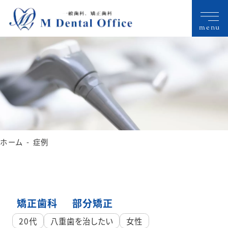
menu
ホーム
症例
矯正歯科
部分矯正
20代
八重歯を治したい
女性