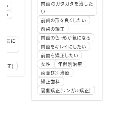
前歯のガタガタを治した
たい
い
たい
前歯の形を良くしたい
前歯の矯正
前歯の色・形が気になる
が気に
前歯をキレイにしたい
前歯を矯正したい
女性
年齢別治療
矯正)
歯並び別治療
矯正歯科
裏側矯正(リンガル矯正)