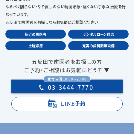
なるべく削らない・やり直しのない精密治療・痛くない丁寧な治療を行
なっています。
五反田で歯医者をお探しならお気軽にご相談ください。
駅近の歯医者
デンタルローン対応
土曜診療
充実の歯科医療設備
五反田で歯医者をお探しの方
ご予約・ご相談はお気軽にどうぞ ▼
受付時間 10:00〜20:00
03-3444-7770
LINE予約