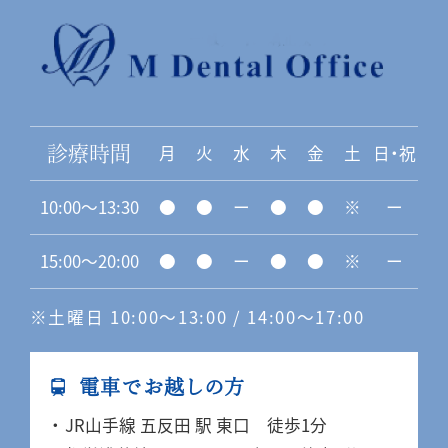
月
火
水
木
金
土
日・祝
診療時間
10:00〜13:30
●
●
ー
●
●
※
ー
15:00〜20:00
●
●
ー
●
●
※
ー
※土曜日 10:00〜13:00 / 14:00〜17:00
電車でお越しの方
JR山手線 五反田 駅 東口 徒歩1分