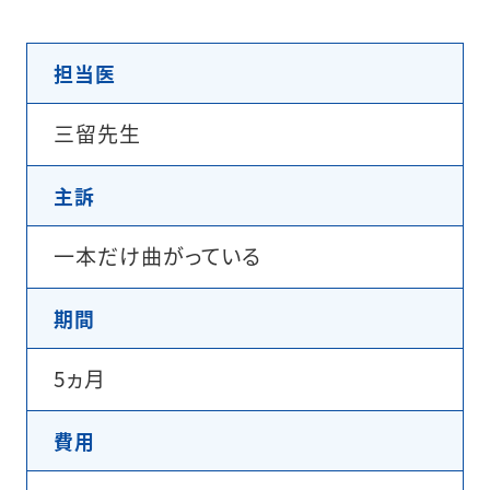
担当医
三留先生
主訴
一本だけ曲がっている
期間
5ヵ月
費用