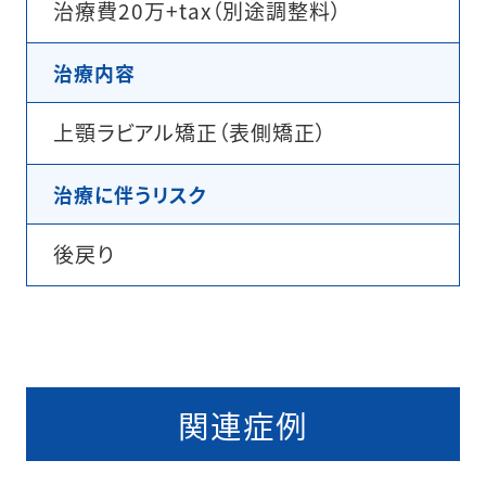
治療費20万+tax（別途調整料）
治療内容
上顎ラビアル矯正（表側矯正）
治療に伴うリスク
後戻り
関連症例