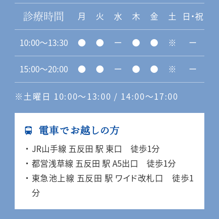
月
火
水
木
金
土
日・祝
診療時間
10:00〜13:30
●
●
ー
●
●
※
ー
15:00〜20:00
●
●
ー
●
●
※
ー
※土曜日 10:00〜13:00 / 14:00〜17:00
電車でお越しの方
JR山手線 五反田 駅 東口 徒歩1分
都営浅草線 五反田 駅 A5出口 徒歩1分
東急池上線 五反田 駅 ワイド改札口 徒歩1
分