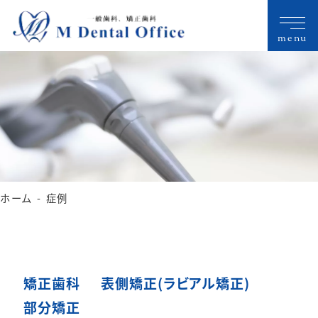
menu
ホーム
症例
矯正歯科
表側矯正(ラビアル矯正)
部分矯正