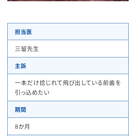
担当医
三留先生
主訴
一本だけ捻じれて飛び出している前歯を
引っ込めたい
期間
8か月