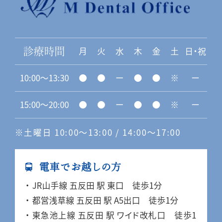
月
火
水
木
金
土
日・祝
診療時間
10:00〜13:30
●
●
ー
●
●
※
ー
15:00〜20:00
●
●
ー
●
●
※
ー
※土曜日 10:00〜13:00 / 14:00〜17:00
電車でお越しの方
JR山手線 五反田 駅 東口 徒歩1分
都営浅草線 五反田 駅 A5出口 徒歩1分
東急池上線 五反田 駅 ワイド改札口 徒歩1