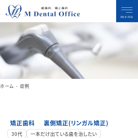
menu
ホーム
症例
矯正歯科
裏側矯正(リンガル矯正)
30代
一本だけ出ている歯を治したい